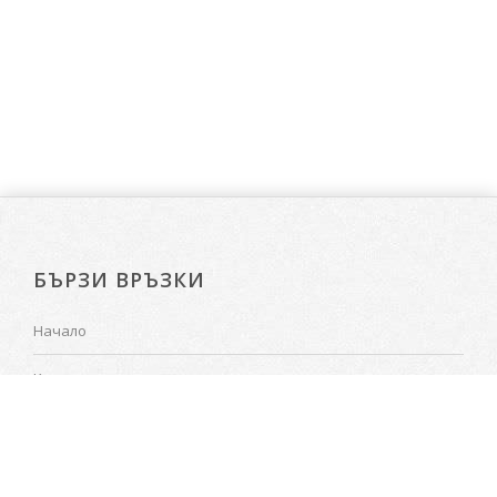
БЪРЗИ ВРЪЗКИ
Начало
Калкулатор
Поръчки
Проекти