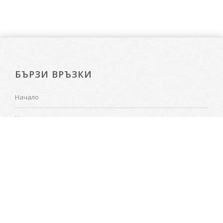
БЪРЗИ ВРЪЗКИ
Начало
Калкулатор
Поръчки
Проекти
За нас
Контакти