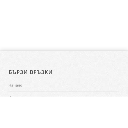
БЪРЗИ ВРЪЗКИ
Начало
Калкулатор
Поръчки
Проекти