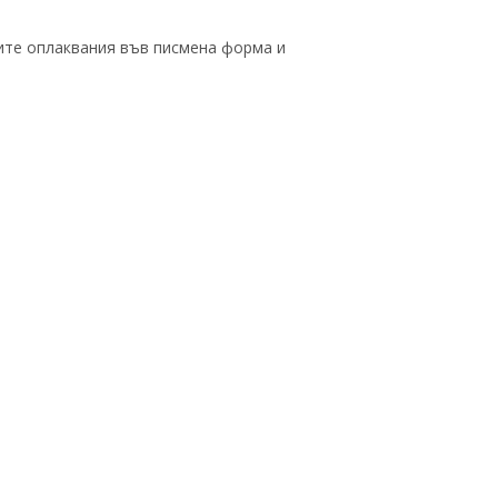
ите оплаквания във писмена форма и