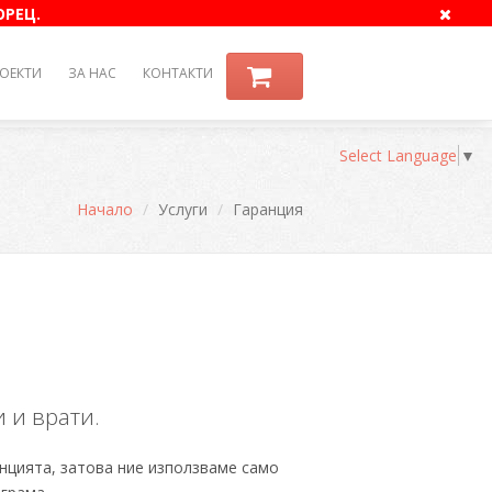
ОРЕЦ.
ОЕКТИ
ЗА НАС
КОНТАКТИ
Select Language
▼
Начало
Услуги
Гаранция
 и врати.
анцията, затова ние използваме само