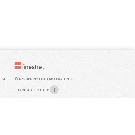
или
© Всички права запазени 2026
Открийте ни във: