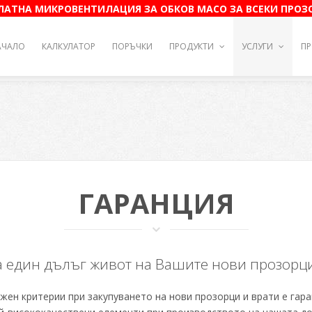
АТНА МИКРОВЕНТИЛАЦИЯ ЗА ОБКОВ МАСО ЗА ВСЕКИ ПРОЗ
АЧАЛО
КАЛКУЛАТОР
ПОРЪЧКИ
ПРОДУКТИ
УСЛУГИ
ПР
ГАРАНЦИЯ
а един дълъг живот на Вашите нови прозорци
жен критерии при закупуването на нови прозорци и врати е гар