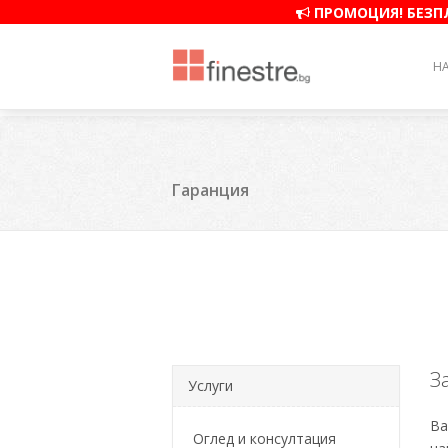
ПРОМОЦИЯ! БЕЗПЛ
H
Гаранция
З
Услуги
Ва
Оглед и консултация