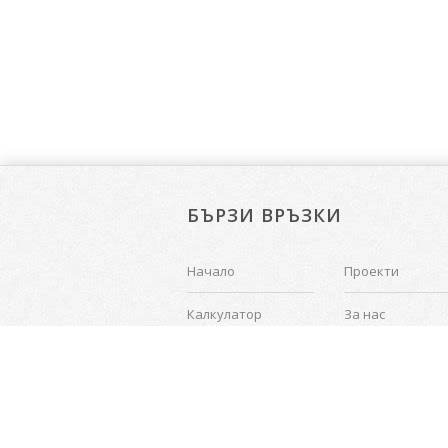
БЪРЗИ ВРЪЗКИ
Начало
Проекти
Калкулатор
За нас
Поръчки
Контакти
АБОНИРАЙ СЕ ЗА НАШИЯ БЮЛЕТИН