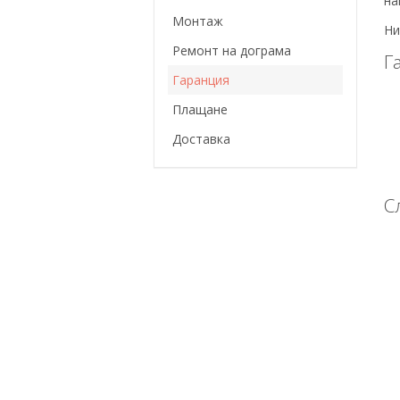
на
Монтаж
Ни
Ремонт на дограма
Г
Гаранция
Плащане
Доставка
С